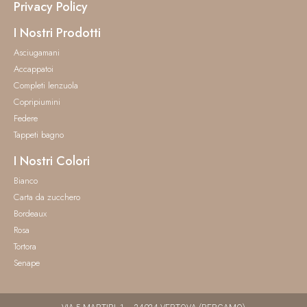
Privacy Policy
I Nostri Prodotti
Asciugamani
Accappatoi
Completi lenzuola
Copripiumini
Federe
Tappeti bagno
I Nostri Colori
Bianco
Carta da zucchero
Bordeaux
Rosa
Tortora
Senape