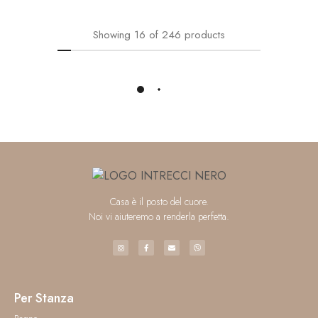
Showing
16
of
246
products
Load More
Casa è il posto del cuore.
Noi vi aiuteremo a renderla perfetta.
Per Stanza