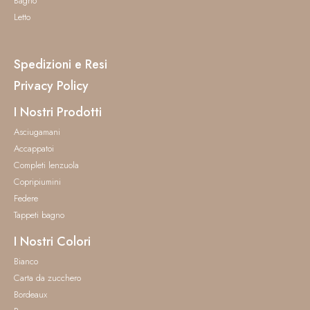
Bagno
Letto
Spedizioni e Resi
Privacy Policy
I Nostri Prodotti
Asciugamani
Accappatoi
Completi lenzuola
Copripiumini
Federe
Tappeti bagno
I Nostri Colori
Bianco
Carta da zucchero
Bordeaux