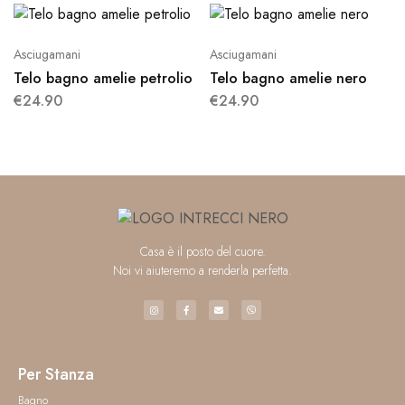
Asciugamani
Asciugamani
Telo bagno amelie petrolio
Telo bagno amelie nero
€
24.90
€
24.90
Casa è il posto del cuore.
Noi vi aiuteremo a renderla perfetta.
Per Stanza
Bagno