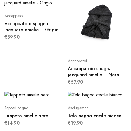
Accappatoi
Accappatoio spugna
jacquard amelie – Grigio
€
59.90
Accappatoi
Accappatoio spugna
jacquard amelie – Nero
€
59.90
Tappeti bagno
Asciugamani
Tappeto amelie nero
Telo bagno cecile bianco
€
14.90
€
19.90