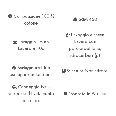
100 %
Composizione
450
GSM
cotone
Lavaggio a secco
Lavare con
Lavaggio umido
Lavare a 40c
percloroetilene,
idrocarburi (p)
Non
Asciugatura
Non stirare
Stiratura
asciugare in tamburo
Non
Candeggio
supporta il trattamento
Pakistan
Prodotto in
con cloro