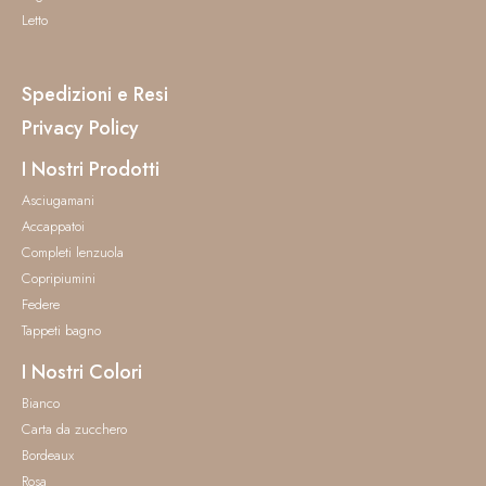
Letto
Spedizioni e Resi
Privacy Policy
I Nostri Prodotti
Asciugamani
Accappatoi
Completi lenzuola
Copripiumini
Federe
Tappeti bagno
I Nostri Colori
Bianco
Carta da zucchero
Bordeaux
Rosa