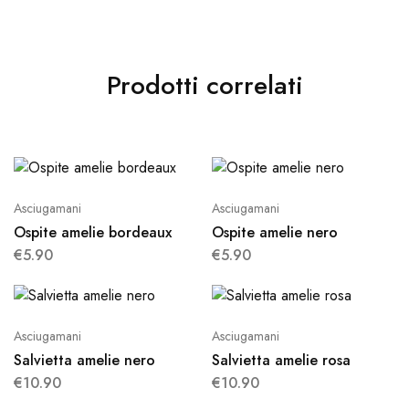
Prodotti correlati
Asciugamani
Asciugamani
Ospite amelie bordeaux
Ospite amelie nero
€
5.90
€
5.90
Asciugamani
Asciugamani
Salvietta amelie nero
Salvietta amelie rosa
€
10.90
€
10.90