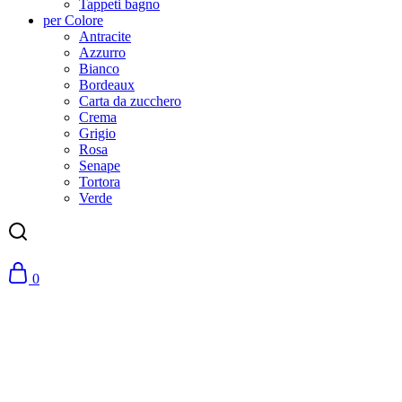
Tappeti bagno
per Colore
Antracite
Azzurro
Bianco
Bordeaux
Carta da zucchero
Crema
Grigio
Rosa
Senape
Tortora
Verde
0