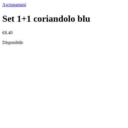
Asciugamani
Set 1+1 coriandolo blu
€
8.40
Disponibile