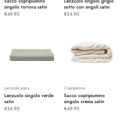
Sacco copripiumino
Lenzuolo singolo grigio
singolo tortora satin
sotto con angoli satin
€
49.90
€
34.90
Lenzuola sopra
Copripiumini
Lenzuolo singolo verde
Sacco copripiumino
satin
singolo crema satin
€
34.90
€
49.90