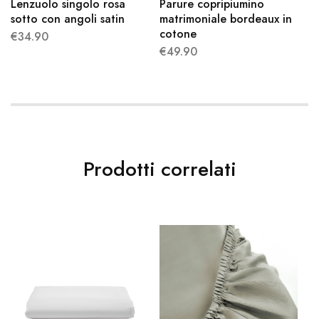
Lenzuolo singolo rosa
Parure copripiumino
sotto con angoli satin
matrimoniale bordeaux in
cotone
€
34.90
€
49.90
Prodotti correlati