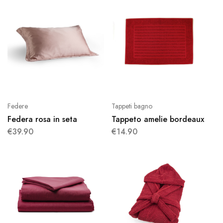
Federe
Tappeti bagno
Federa rosa in seta
Tappeto amelie bordeaux
€
39.90
€
14.90