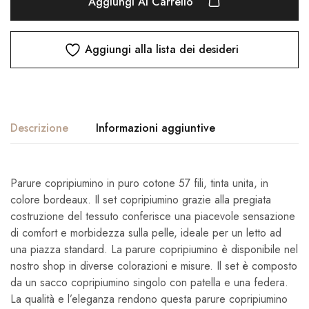
Aggiungi Al Carrello
Aggiungi alla lista dei desideri
Descrizione
Informazioni aggiuntive
Parure copripiumino in puro cotone 57 fili, tinta unita, in
colore bordeaux. Il set copripiumino grazie alla pregiata
costruzione del tessuto conferisce una piacevole sensazione
di comfort e morbidezza sulla pelle, ideale per un letto ad
una piazza standard. La parure copripiumino è disponibile nel
nostro shop in diverse colorazioni e misure. Il set è composto
da un sacco copripiumino singolo con patella e una federa.
La qualità e l’eleganza rendono questa parure copripiumino