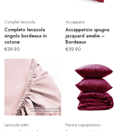
Completi lenzuola
Accappatoi
Completo lenzuola
Accappatoio spugna
singolo bordeaux in
jacquard amelie –
cotone
Bordeaux
€
39.90
€
59.90
Lenzuola sotto
Parure copripiumino