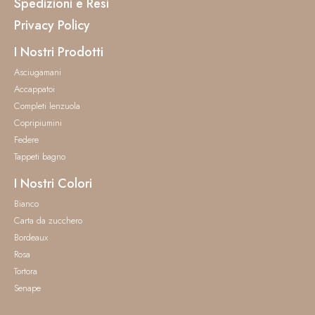
Spedizioni e Resi
Privacy Policy
I Nostri Prodotti
Asciugamani
Accappatoi
Completi lenzuola
Copripiumini
Federe
Tappeti bagno
I Nostri Colori
Bianco
Carta da zucchero
Bordeaux
Rosa
Tortora
Senape