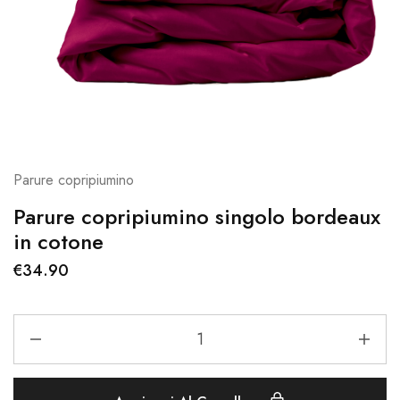
Parure copripiumino
Parure copripiumino singolo bordeaux
in cotone
€
34.90