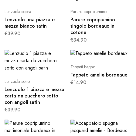
Lenzuola sopra
Parure copripiumino
Lenzuolo una piazza e
Parure copripiumino
mezza bianco satin
singolo bordeaux in
cotone
€
39.90
€
34.90
Tappeti bagno
Tappeto amelie bordeaux
Lenzuola sotto
€
14.90
Lenzuolo 1 piazza e mezza
carta da zucchero sotto
con angoli satin
€
39.90