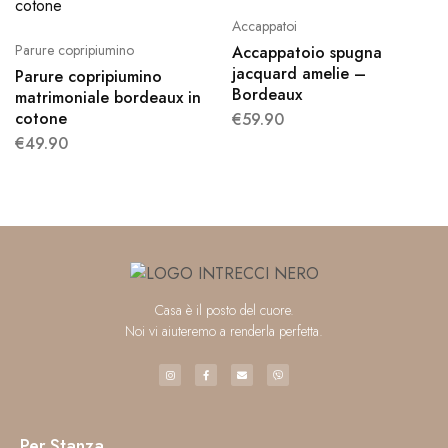
Accappatoi
Parure copripiumino
Accappatoio spugna
jacquard amelie –
Parure copripiumino
Bordeaux
matrimoniale bordeaux in
cotone
€
59.90
€
49.90
Casa è il posto del cuore.
Noi vi aiuteremo a renderla perfetta.
Per Stanza