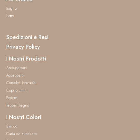
Bagno
Letto
Spedizioni e Resi
Privacy Policy
I Nostri Prodotti
Asciugamani
Accappatoi
Completi lenzuola
Copripiumini
Federe
Tappeti bagno
I Nostri Colori
Bianco
Carta da zucchero