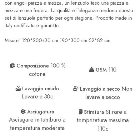
con angoli piazza e mezza, un lenzuolo teso una piazza e
mezza e una federa. La qualità e l’eleganza rendono questo
set di lenzuola perfetto per ogni stagione. Prodotto made in
italy certificato e garantito.
Misure: 120*200+30 cm 190*300 cm 52*82 cm
100 %
Composizione
110
GSM
cotone
Non
Lavaggio umido
Lavaggio a secco
Lavare a 30c
lavare a secco
Stirare a
Asciugatura
Stiratura
Asciugare in tamburo a
temperatura massima
temperatura moderata
110c