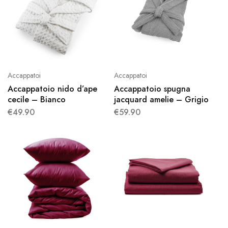
Accappatoi
Accappatoi
Accappatoio nido d’ape
Accappatoio spugna
cecile – Bianco
jacquard amelie – Grigio
€
49.90
€
59.90