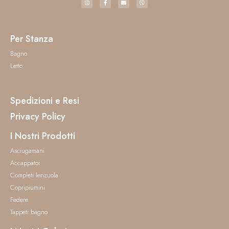
Per Stanza
Bagno
Letto
Spedizioni e Resi
Privacy Policy
I Nostri Prodotti
Asciugamani
Accappatoi
Completi lenzuola
Copripiumini
Federe
Tappeti bagno