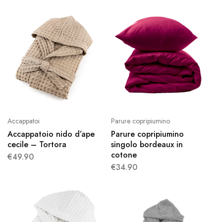
Accappatoi
Parure copripiumino
Accappatoio nido d’ape
Parure copripiumino
cecile – Tortora
singolo bordeaux in
cotone
€
49.90
€
34.90