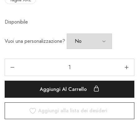
Disponibile
Vuoi una personalizzazione?
Aggiungi Al Carrello
Aggiungi alla lista dei desideri