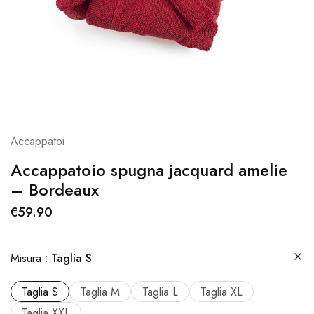
Accappatoi
Accappatoio spugna jacquard amelie
– Bordeaux
€
59.90
Misura
Taglia S
Taglia S
Taglia M
Taglia L
Taglia XL
Taglia XXL