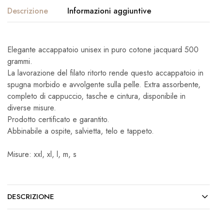
Descrizione
Informazioni aggiuntive
Elegante accappatoio unisex in puro cotone jacquard 500
grammi.
La lavorazione del filato ritorto rende questo accappatoio in
spugna morbido e avvolgente sulla pelle. Extra assorbente,
completo di cappuccio, tasche e cintura, disponibile in
diverse misure.
Prodotto certificato e garantito.
Abbinabile a ospite, salvietta, telo e tappeto.
Misure: xxl, xl, l, m, s
DESCRIZIONE