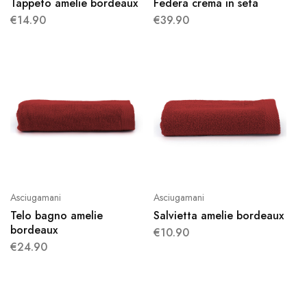
Tappeto amelie bordeaux
Federa crema in seta
€
14.90
€
39.90
Asciugamani
Asciugamani
Telo bagno amelie
Salvietta amelie bordeaux
bordeaux
€
10.90
€
24.90