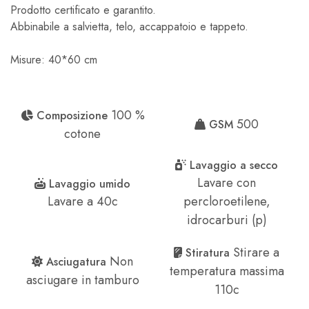
Prodotto certificato e garantito.
Abbinabile a salvietta, telo, accappatoio e tappeto.
Misure: 40*60 cm
100 %
Composizione
500
GSM
cotone
Lavaggio a secco
Lavare con
Lavaggio umido
Lavare a 40c
percloroetilene,
idrocarburi (p)
Stirare a
Stiratura
Non
Asciugatura
temperatura massima
asciugare in tamburo
110c