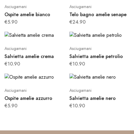
Asciugamani
Asciugamani
Ospite amelie bianco
Telo bagno amelie senape
€
5.90
€
24.90
Asciugamani
Asciugamani
Salvietta amelie crema
Salvietta amelie petrolio
€
10.90
€
10.90
Asciugamani
Asciugamani
Ospite amelie azzurro
Salvietta amelie nero
€
5.90
€
10.90