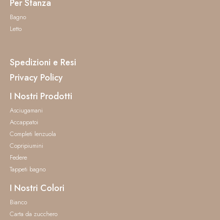
Per Stanza
Bagno
Letto
Spedizioni e Resi
Privacy Policy
I Nostri Prodotti
Asciugamani
Accappatoi
Completi lenzuola
Copripiumini
Federe
Tappeti bagno
I Nostri Colori
Bianco
Carta da zucchero