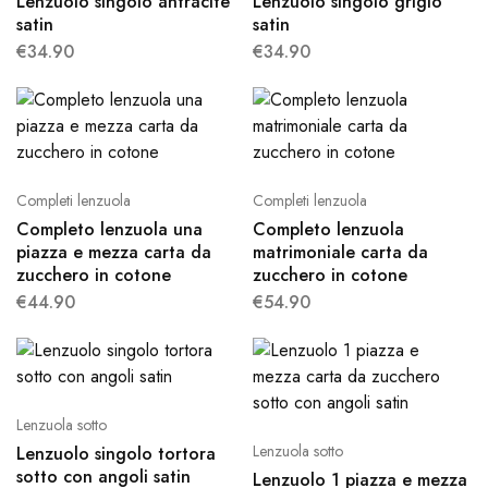
Lenzuolo singolo antracite
Lenzuolo singolo grigio
satin
satin
€
34.90
€
34.90
Completi lenzuola
Completi lenzuola
Completo lenzuola una
Completo lenzuola
piazza e mezza carta da
matrimoniale carta da
zucchero in cotone
zucchero in cotone
€
44.90
€
54.90
Lenzuola sotto
Lenzuola sotto
Lenzuolo singolo tortora
sotto con angoli satin
Lenzuolo 1 piazza e mezza