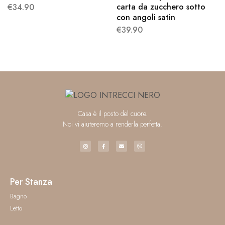
carta da zucchero sotto
€
34.90
con angoli satin
€
39.90
Casa è il posto del cuore.
Noi vi aiuteremo a renderla perfetta.
Per Stanza
Bagno
Letto