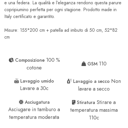
e una federa. La qualità e l’eleganza rendono questa parure
copripiumino perfetta per ogni stagione. Prodotto made in
Italy certificato e garantito.
Misure: 155*200 cm + patella ad imbuto di 50 cm, 52*82
cm
100 %
Composizione
110
GSM
cotone
Non
Lavaggio umido
Lavaggio a secco
Lavare a 30c
lavare a secco
Stirare a
Asciugatura
Stiratura
Asciugare in tamburo a
temperatura massima
temperatura moderata
110c