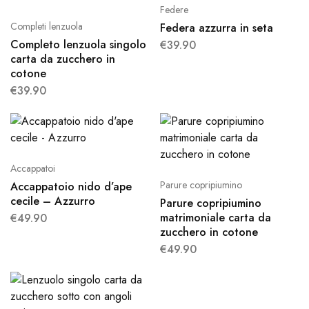
Federe
Completi lenzuola
Federa azzurra in seta
Completo lenzuola singolo
€
39.90
carta da zucchero in
cotone
€
39.90
Accappatoi
Parure copripiumino
Accappatoio nido d’ape
cecile – Azzurro
Parure copripiumino
matrimoniale carta da
€
49.90
zucchero in cotone
€
49.90