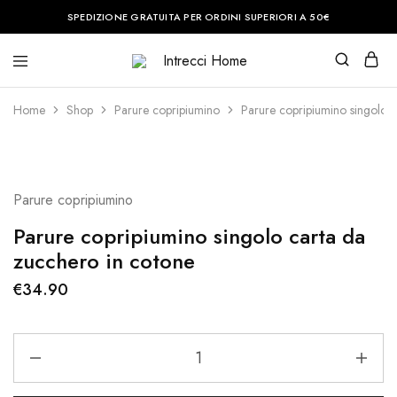
SPEDIZIONE GRATUITA PER ORDINI SUPERIORI A 50€
Intrecci
Casa
Home
è
il
Home
Shop
Parure copripiumino
Parure copripiumino singolo 
posto
del
cuore.
Noi
vi
aiuteremo
Parure copripiumino
a
renderla
perfetta.
Parure copripiumino singolo carta da
zucchero in cotone
€
34.90