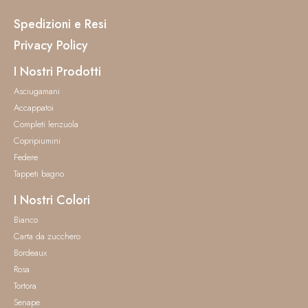
Spedizioni e Resi
Privacy Policy
I Nostri Prodotti
Asciugamani
Accappatoi
Completi lenzuola
Copripiumini
Federe
Tappeti bagno
I Nostri Colori
Bianco
Carta da zucchero
Bordeaux
Rosa
Tortora
Senape