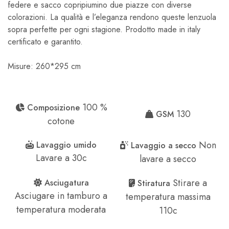
federe e sacco copripiumino due piazze con diverse
colorazioni. La qualità e l’eleganza rendono queste lenzuola
sopra perfette per ogni stagione. Prodotto made in italy
certificato e garantito.
Misure: 260*295 cm
100 %
Composizione
130
GSM
cotone
Non
Lavaggio umido
Lavaggio a secco
Lavare a 30c
lavare a secco
Stirare a
Asciugatura
Stiratura
Asciugare in tamburo a
temperatura massima
temperatura moderata
110c