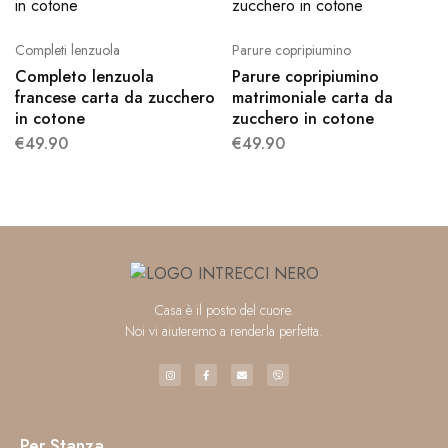
Completi lenzuola
Parure copripiumino
Completo lenzuola
Parure copripiumino
francese carta da zucchero
matrimoniale carta da
in cotone
zucchero in cotone
€
49.90
€
49.90
Casa è il posto del cuore.
Noi vi aiuteremo a renderla perfetta.
Per Stanza