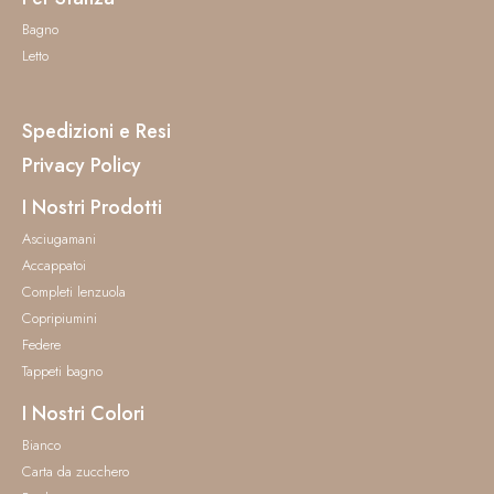
Bagno
Letto
Spedizioni e Resi
Privacy Policy
I Nostri Prodotti
Asciugamani
Accappatoi
Completi lenzuola
Copripiumini
Federe
Tappeti bagno
I Nostri Colori
Bianco
Carta da zucchero