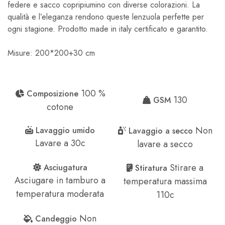
federe e sacco copripiumino con diverse colorazioni. La
qualità e l’eleganza rendono queste lenzuola perfette per
ogni stagione. Prodotto made in italy certificato e garantito.
Misure: 200*200+30 cm
100 %
Composizione
130
GSM
cotone
Non
Lavaggio umido
Lavaggio a secco
Lavare a 30c
lavare a secco
Stirare a
Asciugatura
Stiratura
Asciugare in tamburo a
temperatura massima
temperatura moderata
110c
Non
Candeggio