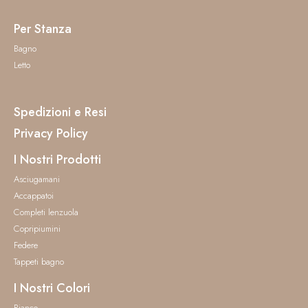
Per Stanza
Bagno
Letto
Spedizioni e Resi
Privacy Policy
I Nostri Prodotti
Asciugamani
Accappatoi
Completi lenzuola
Copripiumini
Federe
Tappeti bagno
I Nostri Colori
Bianco