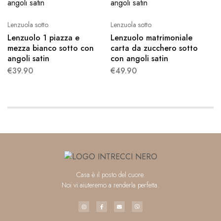
Lenzuola sotto
Lenzuola sotto
Lenzuolo 1 piazza e
Lenzuolo matrimoniale
mezza bianco sotto con
carta da zucchero sotto
angoli satin
con angoli satin
€
39.90
€
49.90
Casa è il posto del cuore.
Noi vi aiuteremo a renderla perfetta.