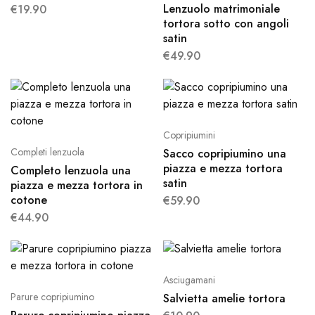
Lenzuolo matrimoniale
€
19.90
tortora sotto con angoli
satin
€
49.90
Copripiumini
Completi lenzuola
Sacco copripiumino una
piazza e mezza tortora
Completo lenzuola una
satin
piazza e mezza tortora in
cotone
€
59.90
€
44.90
Asciugamani
Parure copripiumino
Salvietta amelie tortora