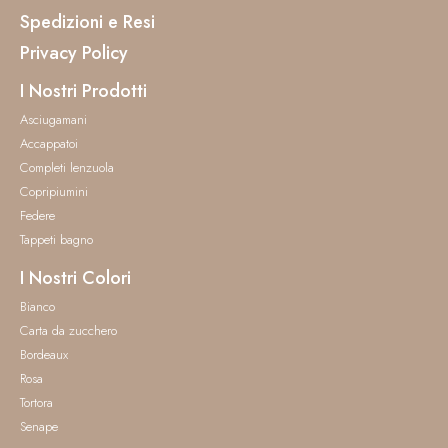
Spedizioni e Resi
Privacy Policy
I Nostri Prodotti
Asciugamani
Accappatoi
Completi lenzuola
Copripiumini
Federe
Tappeti bagno
I Nostri Colori
Bianco
Carta da zucchero
Bordeaux
Rosa
Tortora
Senape