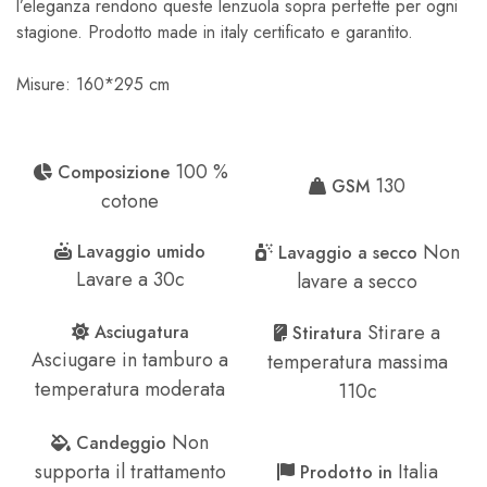
l’eleganza rendono queste lenzuola sopra perfette per ogni
stagione. Prodotto made in italy certificato e garantito.
Misure: 160*295 cm
100 %
Composizione
130
GSM
cotone
Non
Lavaggio umido
Lavaggio a secco
Lavare a 30c
lavare a secco
Stirare a
Asciugatura
Stiratura
Asciugare in tamburo a
temperatura massima
temperatura moderata
110c
Non
Candeggio
supporta il trattamento
Italia
Prodotto in