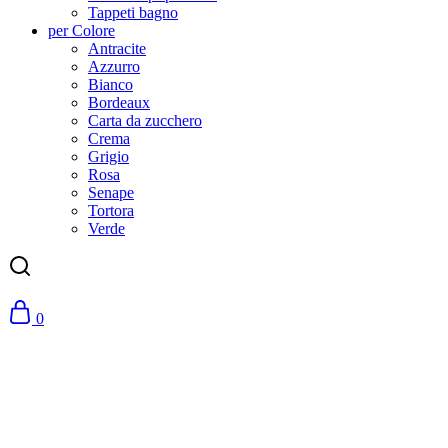
Tappeti bagno
per Colore
Antracite
Azzurro
Bianco
Bordeaux
Carta da zucchero
Crema
Grigio
Rosa
Senape
Tortora
Verde
0