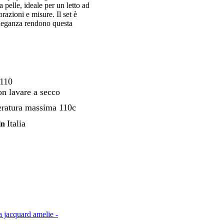
 pelle, ideale per un letto ad
azioni e misure. Il set è
eleganza rendono questa
110
n lavare a secco
eratura massima 110c
Italia
in