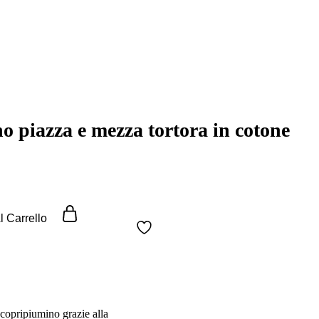
o piazza e mezza tortora in cotone
l Carrello
t copripiumino grazie alla