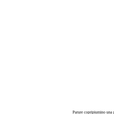
Parure copripiumino una pi