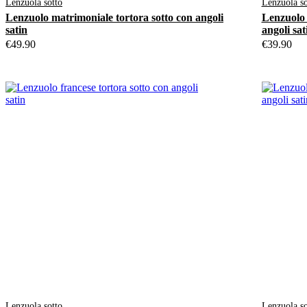
Lenzuola sotto
Lenzuola so
Lenzuolo matrimoniale tortora sotto con angoli
Lenzuolo 
satin
angoli sat
€
49.90
€
39.90
Lenzuola sotto
Lenzuola so