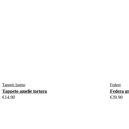
Tappeti bagno
Federe
Tappeto amelie tortora
Federa gri
€
14.90
€
39.90