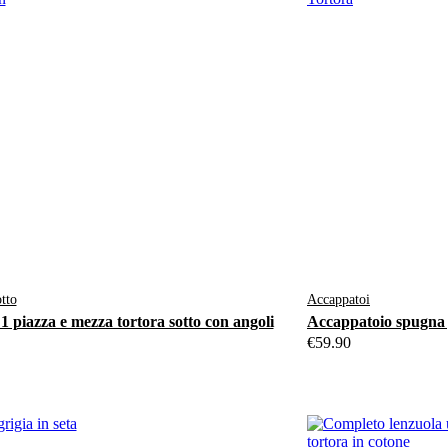
tto
Accappatoi
1 piazza e mezza tortora sotto con angoli
Accappatoio spugna 
€
59.90