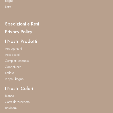
Bagno
Letto
Spedizioni e Resi
Privacy Policy
I Nostri Prodotti
Asciugamani
Accappatoi
Completi lenzuola
Copripiumini
Federe
Tappeti bagno
I Nostri Colori
Bianco
Carta da zucchero
Bordeaux