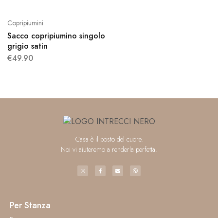
Copripiumini
Sacco copripiumino singolo
grigio satin
€
49.90
Casa è il posto del cuore.
Noi vi aiuteremo a renderla perfetta.
Per Stanza