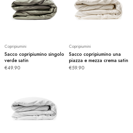
Copripiumini
Copripiumini
Sacco copripiumino singolo
Sacco copripiumino una
verde satin
piazza e mezza crema satin
€
49.90
€
59.90