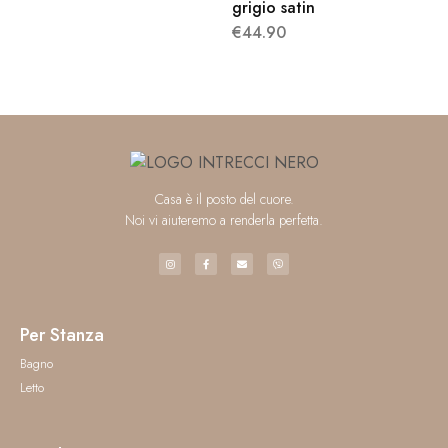
grigio satin
€
44.90
Casa è il posto del cuore.
Noi vi aiuteremo a renderla perfetta.
Per Stanza
Bagno
Letto