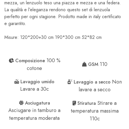
mezza, un lenzuolo teso una piazza e mezza e una federa.
La qualità e l’eleganza rendono questo set di lenzuola
perfetto per ogni stagione. Prodotto made in italy certificato
e garantito.
Misure: 120*200+30 cm 190*300 cm 52*82 cm
100 %
Composizione
110
GSM
cotone
Non
Lavaggio umido
Lavaggio a secco
Lavare a 30c
lavare a secco
Stirare a
Asciugatura
Stiratura
Asciugare in tamburo a
temperatura massima
temperatura moderata
110c