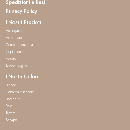
Spedizioni e Resi
Privacy Policy
I Nostri Prodotti
Asciugamani
Accappatoi
Completi lenzuola
Copripiumini
Federe
Tappeti bagno
I Nostri Colori
Bianco
Carta da zucchero
Bordeaux
Rosa
Tortora
Senape