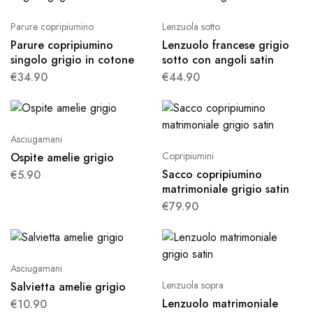
Parure copripiumino
Lenzuola sotto
Parure copripiumino
Lenzuolo francese grigio
singolo grigio in cotone
sotto con angoli satin
€
34.90
€
44.90
Asciugamani
Copripiumini
Ospite amelie grigio
Sacco copripiumino
€
5.90
matrimoniale grigio satin
€
79.90
Asciugamani
Lenzuola sopra
Salvietta amelie grigio
Lenzuolo matrimoniale
€
10.90