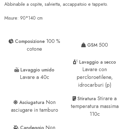
Abbinabile a ospite, salvietta, accappatoio e tappeto.
Misure: 90*140 cm
100 %
Composizione
500
GSM
cotone
Lavaggio a secco
Lavare con
Lavaggio umido
Lavare a 40c
percloroetilene,
idrocarburi (p)
Stirare a
Stiratura
Non
Asciugatura
temperatura massima
asciugare in tamburo
110c
Non
Candeggio