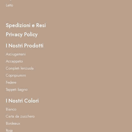
Letto
Spedizioni e Resi
Privacy Policy
I Nostri Prodotti
Asciugamani
Accappatoi
Completi lenzuola
Copripiumini
Federe
Tappeti bagno
I Nostri Colori
Bianco
Carta da zucchero
Bordeaux
Rosa