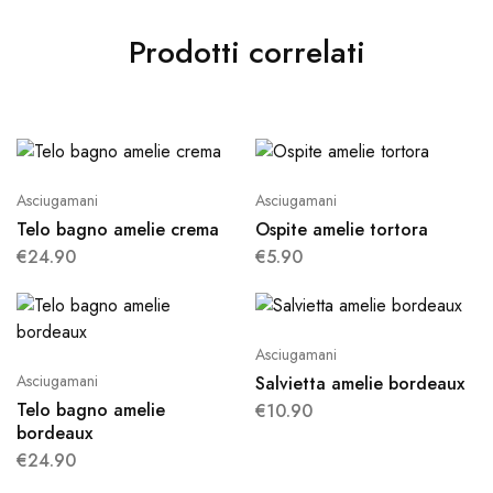
Prodotti correlati
Asciugamani
Asciugamani
Telo bagno amelie crema
Ospite amelie tortora
€
24.90
€
5.90
Asciugamani
Asciugamani
Salvietta amelie bordeaux
Telo bagno amelie
€
10.90
bordeaux
€
24.90