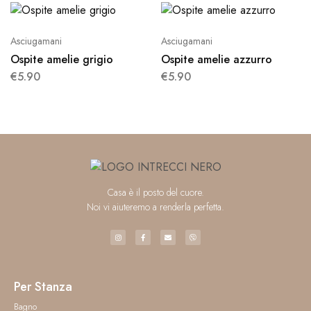
Asciugamani
Asciugamani
Ospite amelie grigio
Ospite amelie azzurro
€
5.90
€
5.90
Casa è il posto del cuore.
Noi vi aiuteremo a renderla perfetta.
Per Stanza
Bagno