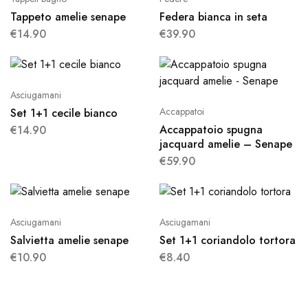
Tappeto amelie senape
Federa bianca in seta
€
14.90
€
39.90
Asciugamani
Accappatoi
Set 1+1 cecile bianco
Accappatoio spugna
€
14.90
jacquard amelie – Senape
€
59.90
Asciugamani
Asciugamani
Salvietta amelie senape
Set 1+1 coriandolo tortora
€
10.90
€
8.40