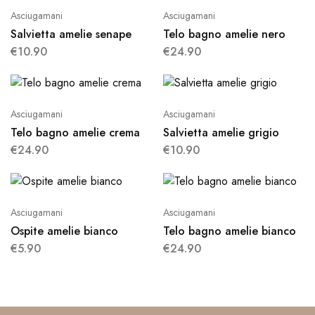
Asciugamani
Asciugamani
Salvietta amelie senape
Telo bagno amelie nero
€
10.90
€
24.90
Asciugamani
Asciugamani
Telo bagno amelie crema
Salvietta amelie grigio
€
24.90
€
10.90
Asciugamani
Asciugamani
Ospite amelie bianco
Telo bagno amelie bianco
€
5.90
€
24.90