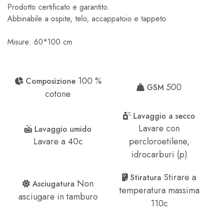
Prodotto certificato e garantito.
Abbinabile a ospite, telo, accappatoio e tappeto.
Misure: 60*100 cm
100 %
Composizione
500
GSM
cotone
Lavaggio a secco
Lavare con
Lavaggio umido
Lavare a 40c
percloroetilene,
idrocarburi (p)
Stirare a
Stiratura
Non
Asciugatura
temperatura massima
asciugare in tamburo
110c