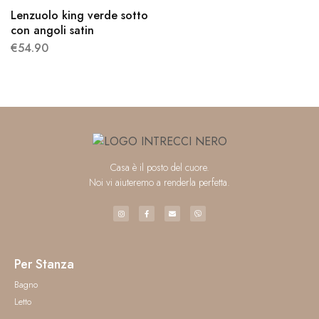
Lenzuolo king verde sotto
con angoli satin
€
54.90
Casa è il posto del cuore.
Noi vi aiuteremo a renderla perfetta.
Per Stanza
Bagno
Letto