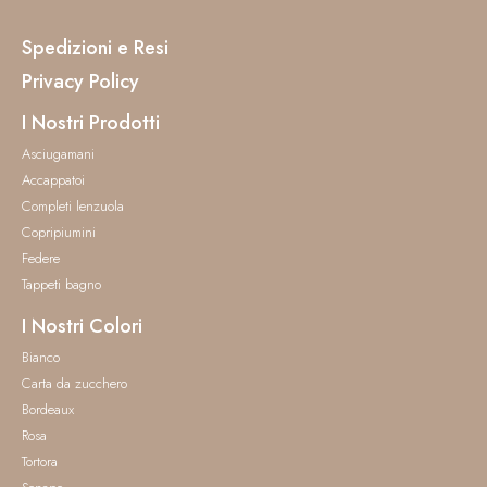
Spedizioni e Resi
Privacy Policy
I Nostri Prodotti
Asciugamani
Accappatoi
Completi lenzuola
Copripiumini
Federe
Tappeti bagno
I Nostri Colori
Bianco
Carta da zucchero
Bordeaux
Rosa
Tortora