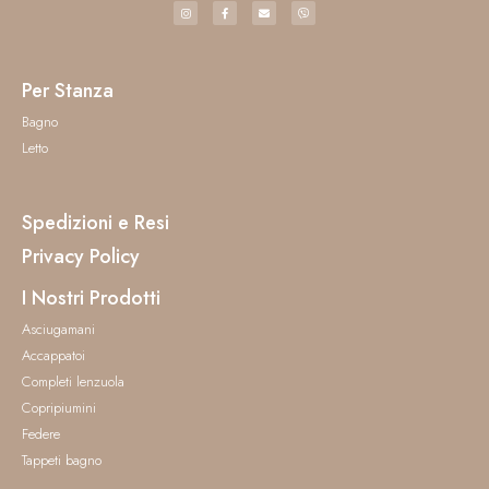
Per Stanza
Bagno
Letto
Spedizioni e Resi
Privacy Policy
I Nostri Prodotti
Asciugamani
Accappatoi
Completi lenzuola
Copripiumini
Federe
Tappeti bagno