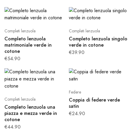
Completi lenzuola
Completi lenzuola
Completo lenzuola
Completo lenzuola singolo
matrimoniale verde in
verde in cotone
cotone
€
39.90
€
54.90
Federe
Completi lenzuola
Coppia di federe verde
satin
Completo lenzuola una
piazza e mezza verde in
€
24.90
cotone
€
44.90