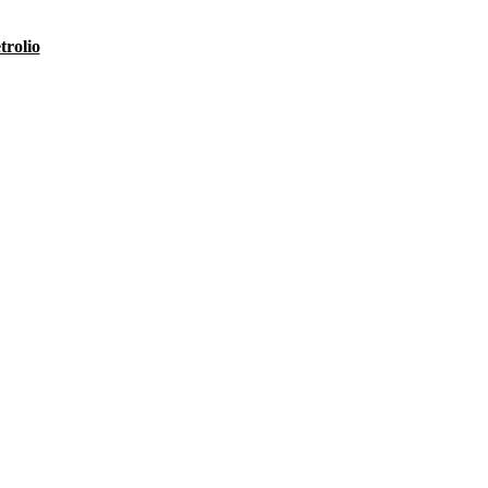
trolio