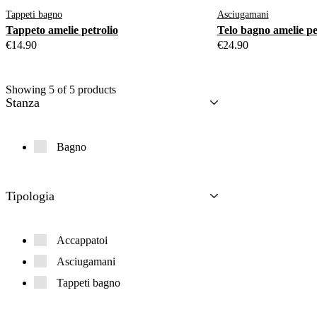
Tappeti bagno
Asciugamani
Tappeto amelie petrolio
Telo bagno amelie pe
€
14.90
€
24.90
Showing
5
of
5
products
Stanza
Bagno
Tipologia
Accappatoi
Asciugamani
Tappeti bagno