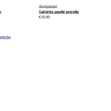
Asciugamani
o
Salvietta amelie petrolio
€
10.90