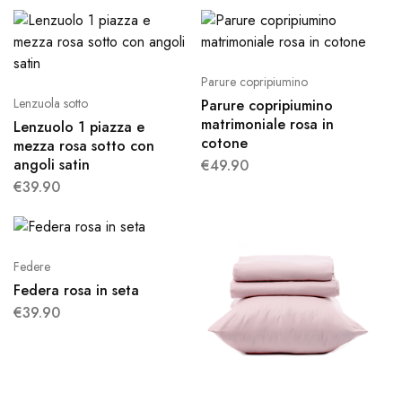
Parure copripiumino
Lenzuola sotto
Parure copripiumino
matrimoniale rosa in
Lenzuolo 1 piazza e
cotone
mezza rosa sotto con
angoli satin
€
49.90
€
39.90
Federe
Federa rosa in seta
€
39.90