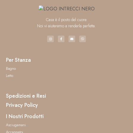
Casa è il posto del cuore.
Noi vi aiuteremo a renderla perfetta.
Per Stanza
Bagno
Letto
Spedizioni e Resi
Privacy Policy
I Nostri Prodotti
Asciugamani
Accappatoi