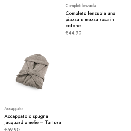
Completi lenzuola
Completo lenzuola una
piazza e mezza rosa in
cotone
€
44.90
Accappatoi
Accappatoio spugna
jacquard amelie – Tortora
€
59.90