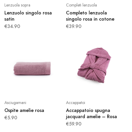
Lenzuola sopra
Completi lenzuola
Lenzuolo singolo rosa
Completo lenzuola
satin
singolo rosa in cotone
€
34.90
€
39.90
Asciugamani
Accappatoi
Ospite amelie rosa
Accappatoio spugna
jacquard amelie – Rosa
€
5.90
€
59.90