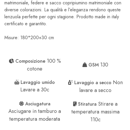
matrimoniale, federe e sacco copripiumino matrimoniale con
diverse colorazioni. La qualità e l’eleganza rendono queste
lenzuola perfette per ogni stagione. Prodotto made in italy
certificato e garantito.
Misure: 180*200+30 cm
100 %
Composizione
130
GSM
cotone
Non
Lavaggio umido
Lavaggio a secco
Lavare a 30c
lavare a secco
Stirare a
Asciugatura
Stiratura
Asciugare in tamburo a
temperatura massima
temperatura moderata
110c