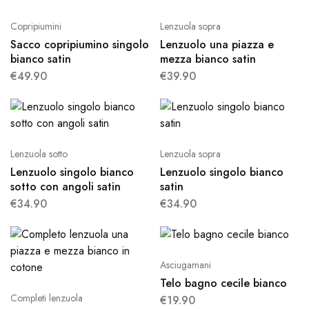
Copripiumini
Lenzuola sopra
Sacco copripiumino singolo
Lenzuolo una piazza e
bianco satin
mezza bianco satin
€
49.90
€
39.90
Lenzuola sotto
Lenzuola sopra
Lenzuolo singolo bianco
Lenzuolo singolo bianco
sotto con angoli satin
satin
€
34.90
€
34.90
Asciugamani
Telo bagno cecile bianco
Completi lenzuola
€
19.90