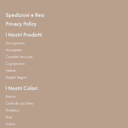
Spedizioni e Resi
Privacy Policy
I Nostri Prodotti
Asciugamani
Accappatoi
Completi lenzuola
Copripiumini
Federe
Tappeti bagno
I Nostri Colori
Bianco
Carta da zucchero
Bordeaux
Rosa
Tortora