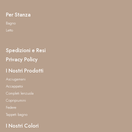
Per Stanza
Bagno
Letto
Spedizioni e Resi
Privacy Policy
I Nostri Prodotti
Asciugamani
Accappatoi
Completi lenzuola
Copripiumini
Federe
Tappeti bagno
I Nostri Colori