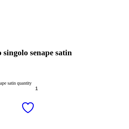
 singolo senape satin
pe satin quantity