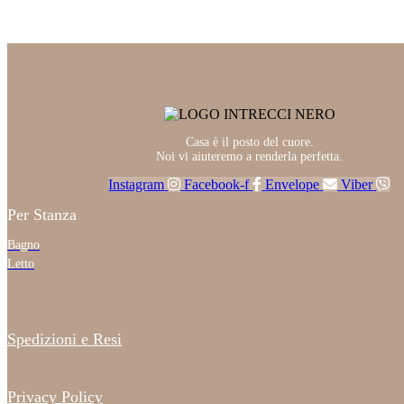
Casa è il posto del cuore.
Noi vi aiuteremo a renderla perfetta.
Instagram
Facebook-f
Envelope
Viber
Per Stanza
Bagno
Letto
Spedizioni e Resi
Privacy Policy