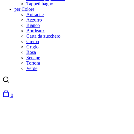
Tappeti bagno
per Colore
Antracite
Azzurro
Bianco
Bordeaux
Carta da zucchero
Crema
Grigio
Rosa
Senape
Tortora
Verde
0