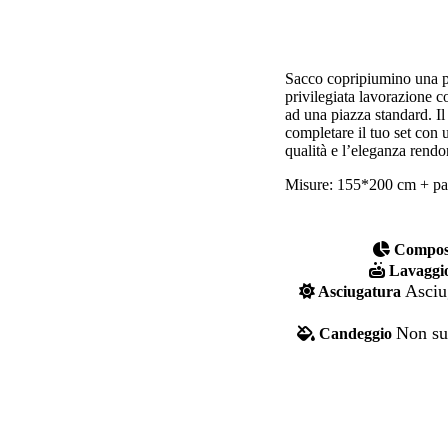
Sacco copripiumino una pia
privilegiata lavorazione c
ad una piazza standard. Il
completare il tuo set con 
qualità e l’eleganza rendo
Misure: 155*200 cm + pat
Composi
Lavaggi
Asciu
Asciugatura
Non sup
Candeggio