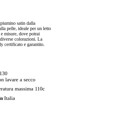
ipiumino satin dalla
la pelle, ideale per un letto
 e misure, dove potrai
 diverse colorazioni. La
 certificato e garantito.
130
n lavare a secco
eratura massima 110c
Italia
in