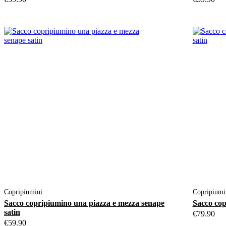
Copripiumini
Copripiumi
Sacco copripiumino una piazza e mezza senape
Sacco cop
satin
€
79.90
€
59.90