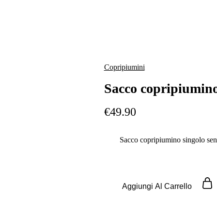
Copripiumini
Sacco copripiumino
€
49.90
Sacco copripiumino singolo sena
Aggiungi Al Carrello