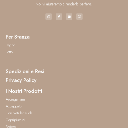
Noi vi aiuteremo a renderla perfetta.
Per Stanza
Bagno
Letto
Spedizioni e Resi
Privacy Policy
I Nostri Prodotti
Asciugamani
Accappatoi
Completi lenzuola
Copripiumini
Federe