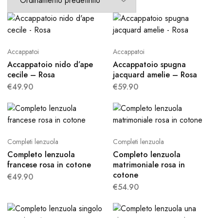
Accappatoi
Accappatoi
Accappatoio nido d’ape
Accappatoio spugna
cecile – Rosa
jacquard amelie – Rosa
€
49.90
€
59.90
Completi lenzuola
Completi lenzuola
Completo lenzuola
Completo lenzuola
francese rosa in cotone
matrimoniale rosa in
cotone
€
49.90
€
54.90