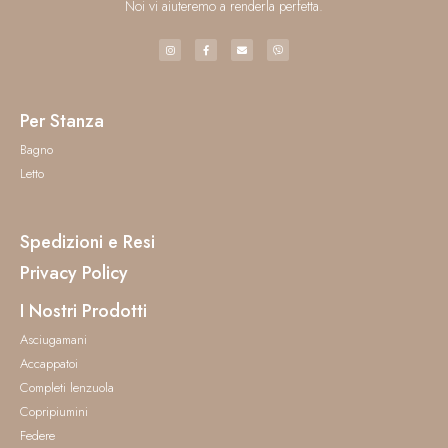
Noi vi aiuteremo a renderla perfetta.
Per Stanza
Bagno
Letto
Spedizioni e Resi
Privacy Policy
I Nostri Prodotti
Asciugamani
Accappatoi
Completi lenzuola
Copripiumini
Federe