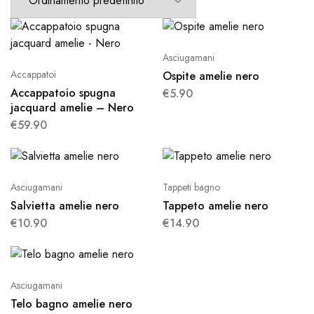
Asciugamani
Accappatoi
Ospite amelie nero
Accappatoio spugna
€
5.90
jacquard amelie – Nero
€
59.90
Asciugamani
Tappeti bagno
Salvietta amelie nero
Tappeto amelie nero
€
10.90
€
14.90
Asciugamani
Telo bagno amelie nero